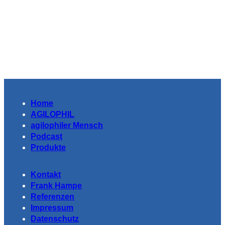
Home
AGILOPHIL
agilophiler Mensch
Podcast
Produkte
Kontakt
Frank Hampe
Referenzen
Impressum
Datenschutz