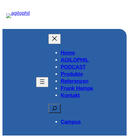
Home
AGILOPHIL
PODCAST
Produkte
Referenzen
Frank Hampe
Kontakt
Suchen
Campus