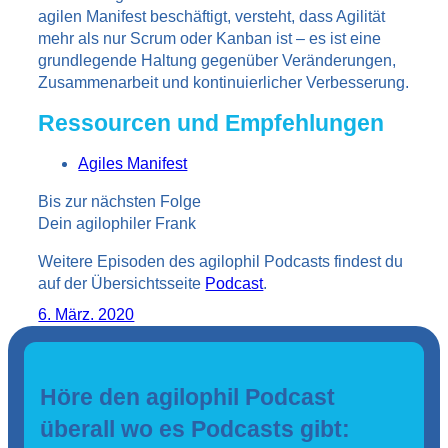
agilen Manifest beschäftigt, versteht, dass Agilität
mehr als nur Scrum oder Kanban ist – es ist eine
grundlegende Haltung gegenüber Veränderungen,
Zusammenarbeit und kontinuierlicher Verbesserung.
Ressourcen und Empfehlungen
Agiles Manifest
Bis zur nächsten Folge
Dein agilophiler Frank
Weitere Episoden des agilophil Podcasts findest du
auf der Übersichtsseite
Podcast
.
6. März. 2020
Höre den agilophil Podcast
überall wo es Podcasts gibt: