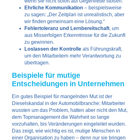
wenn sie nicht sofort auf Gegenliebe stoßen.
Ehrliche Kommunikation
– beispielsweise
zu sagen: „Der Zeitplan ist unrealistisch, aber
wir finden gemeinsam eine Lösung.“
Fehlertoleranz und Lernbereitschaft
, um
aus Misserfolgen Erkenntnisse für die Zukunft
zu gewinnen.
Loslassen der Kontrolle
als Führungskraft,
um den Mitarbeitern mehr Verantwortung zu
übertragen.
Beispiele für mutige
Entscheidungen in Unternehmen
Ein gutes Beispiel für mangelnden Mut ist der
Dieselskandal in der Automobilbranche: Mitarbeiter
wussten um das Problem, hatten aber nicht den Mut,
dem Topmanagement die Wahrheit so lange
vorzuhalten, bis Veränderungen eingeleitet wurden.
Das zeigt, wie wichtig es ist, mutige Menschen in
einer Organisation zu haben – denn nur sie bringen