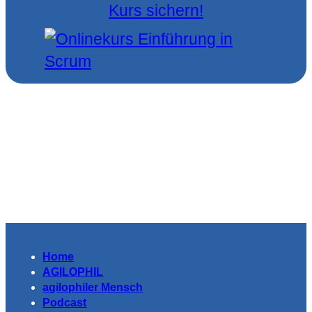
Kurs sichern!
Home
AGILOPHIL
agilophiler Mensch
Podcast