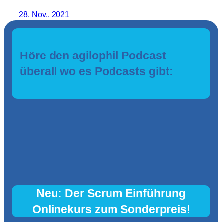
28. Nov.. 2021
Höre den agilophil Podcast
überall wo es Podcasts gibt:
Neu: Der Scrum Einführung
Onlinekurs zum Sonderpreis
!