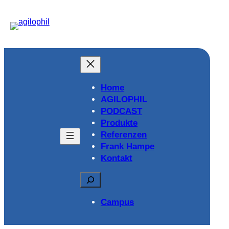
Home
AGILOPHIL
PODCAST
Produkte
Referenzen
Frank Hampe
Kontakt
Suchen
Campus