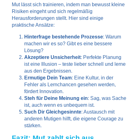
Mut lässt sich trainieren, indem man bewusst kleine
Risiken eingeht und sich regelmäßig
Herausforderungen stellt. Hier sind einige
praktische Ansätze:
Hinterfrage bestehende Prozesse
: Warum
machen wir es so? Gibt es eine bessere
Lösung?
Akzeptiere Unsicherheit
: Perfekte Planung
ist eine Illusion – teste lieber schnell und lerne
aus den Ergebnissen.
Ermutige Dein Team
: Eine Kultur, in der
Fehler als Lernchancen gesehen werden,
fördert Innovation.
Steh für Deine Meinung ein
: Sag, was Sache
ist, auch wenn es unbequem ist.
Such Dir Gleichgesinnte
: Austausch mit
anderen Mutigen hilft, die eigene Courage zu
stärken.
Fazit: Mut zahlt sich aus